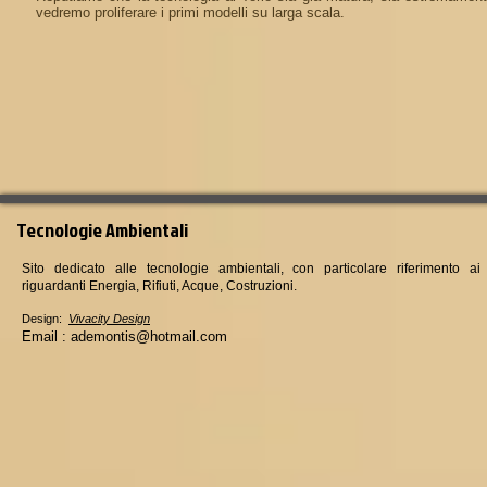
vedremo proliferare i primi modelli su larga scala.
T ecnologie Ambientali
Sito dedicato alle tecnologie ambientali, con particolare riferimento ai
riguardanti Energia, Rifiuti, Acque, Costruzioni.
Design:
Vivacity Design
Email :
ademontis@hotmail.com