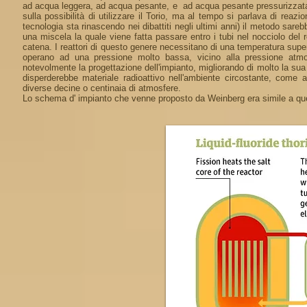
ad acqua leggera, ad acqua pesante, e ad acqua pesante pressurizzata
sulla possibilità di utilizzare il Torio, ma al tempo si parlava di rea
tecnologia sta rinascendo nei dibattiti negli ultimi anni) il metodo sare
una miscela la quale viene fatta passare entro i tubi nel nocciolo del 
catena. I reattori di questo genere necessitano di una temperatura sup
operano ad una pressione molto bassa, vicino alla pressione atmos
notevolmente la progettazione dell'impianto, migliorando di molto la sua 
disperderebbe materiale radioattivo nell'ambiente circostante, come 
diverse decine o centinaia di atmosfere.
Lo schema d' impianto che venne proposto da Weinberg era simile a que