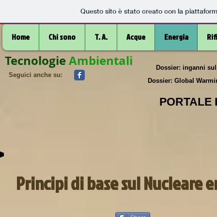
Questo sito è stato creato con la piattafor
Home
Chi sono
T. A.
Acque
Energia
Rif
Tecnologie
Ambientali
Dossier: inganni sul
Seguici anche su:
Dossier: Global Warmi
PORTALE 
Principi di base sul Nucleare e